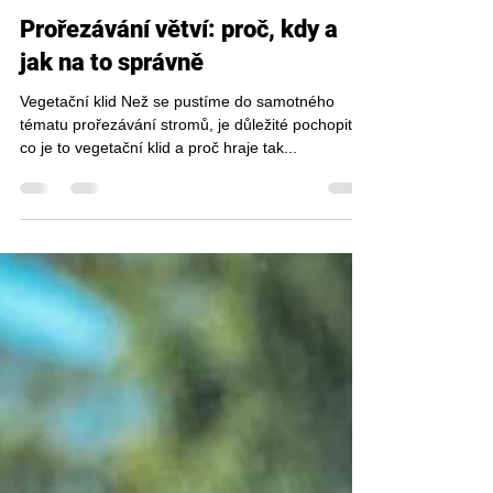
pracesplosinou
25. 9. 2025
Minut čtení: 5
Prořezávání větví: proč, kdy a
jak na to správně
Vegetační klid Než se pustíme do samotného
tématu prořezávání stromů, je důležité pochopit,
co je to vegetační klid a proč hraje tak...