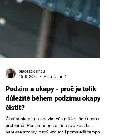
pracesplosinou
15. 9. 2025
Minut čtení: 2
Podzim a okapy - proč je tolik
důležité během podzimu okapy
čistit?